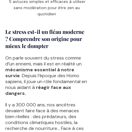
 5 astuces simples et efficaces à utiliser 
sans modération pour être zen au 
quotidien 
Le stress est-il un fléau moderne 
? Comprendre son origine pour 
mieux le dompter
On parle souvent du stress comme 
d’un ennemi, mais il est en réalité un 
mécanisme essentiel à notre 
survie
. Depuis l’époque des Homo 
sapiens, il joue un rôle fondamental en 
nous aidant à 
réagir face aux 
dangers.
Il y a 300 000 ans, nos ancêtres 
devaient faire face à des menaces 
bien réelles : des prédateurs, des 
conditions climatiques hostiles, la 
recherche de nourriture… Face à ces 