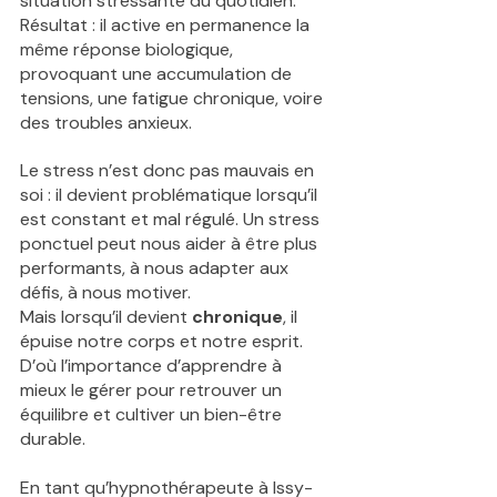
situation stressante du quotidien. 
Résultat : il active en permanence la 
même réponse biologique, 
provoquant une accumulation de 
tensions, une fatigue chronique, voire 
des troubles anxieux.
Le stress n’est donc pas mauvais en 
soi : il devient problématique lorsqu’il 
est constant et mal régulé. Un stress 
ponctuel peut nous aider à être plus 
performants, à nous adapter aux 
défis, à nous motiver. 
Mais lorsqu’il devient
 chronique
, il 
épuise notre corps et notre esprit. 
D’où l’importance d’apprendre à 
mieux le gérer pour retrouver un 
équilibre et cultiver un bien-être 
durable.
En tant qu’hypnothérapeute à Issy-