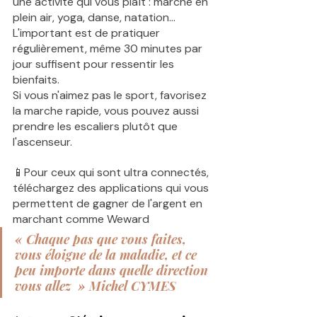
une activité qui vous plaît : marche en 
plein air, yoga, danse, natation... 
L'important est de pratiquer 
régulièrement, même 30 minutes par 
jour suffisent pour ressentir les 
bienfaits.
Si vous n'aimez pas le sport, favorisez 
la marche rapide, vous pouvez aussi 
prendre les escaliers plutôt que 
l'ascenseur.
📱Pour ceux qui sont ultra connectés, 
téléchargez des applications qui vous 
permettent de gagner de l'argent en 
marchant comme Weward  
« Chaque pas que vous faites, 
vous éloigne de la maladie, et ce 
peu importe dans quelle direction 
vous allez  » Michel CYMES