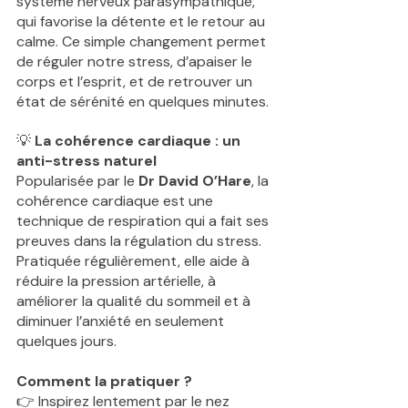
système nerveux parasympathique, 
qui favorise la détente et le retour au 
calme. Ce simple changement permet 
de réguler notre stress, d’apaiser le 
corps et l’esprit, et de retrouver un 
état de sérénité en quelques minutes.
💡
 La cohérence cardiaque : un 
anti-stress naturel
Popularisée par le 
Dr David O’Hare
, la 
cohérence cardiaque est une 
technique de respiration qui a fait ses 
preuves dans la régulation du stress. 
Pratiquée régulièrement, elle aide à 
réduire la pression artérielle, à 
améliorer la qualité du sommeil et à 
diminuer l’anxiété en seulement 
quelques jours.
Comment la pratiquer ?
👉 Inspirez lentement par le nez 