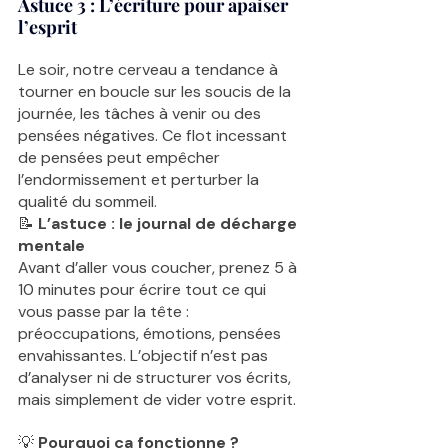
Astuce 3 : 
L’écriture pour apaiser 
l’esprit 
Le soir, notre cerveau a tendance à 
tourner en boucle sur les soucis de la 
journée, les tâches à venir ou des 
pensées négatives. Ce flot incessant 
de pensées peut empêcher 
l’endormissement et perturber la 
qualité du sommeil.
📝 
L’astuce : le journal de décharge 
mentale
Avant d’aller vous coucher, prenez 5 à 
10 minutes pour écrire tout ce qui 
vous passe par la tête : 
préoccupations, émotions, pensées 
envahissantes. L’objectif n’est pas 
d’analyser ni de structurer vos écrits, 
mais simplement de vider votre esprit.
💡
 Pourquoi ça fonctionne ?