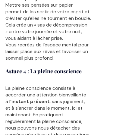
Mettre ses pensées sur papier 
permet de les sortir de votre esprit et 
d’éviter qu’elles ne tournent en boucle.
Cela crée un « sas de décompression 
» entre votre journée et votre nuit, 
vous aidant à lâcher prise.
Vous recréez de l’espace mental pour 
laisser place aux rêves et favoriser un 
sommeil plus profond.
Astuce 4 : La pleine conscience
La pleine conscience consiste à 
accorder une attention bienveillante 
à l
'instant présent
, sans jugement, 
et à s'ancrer dans le moment, ici et 
maintenant. En pratiquant 
régulièrement la pleine conscience, 
nous pouvons nous détacher des 
pensées négatives et des ruminations 