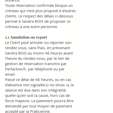
distance.
Toute réservation confirmée bloque un
créneau qui n'est plus proposé à d'autres
clients. Le respect des délais ci-dessous
permet à Sandra BOIS de proposer ce
créneau à une autre personne.
5.1 Annulation ou report
Le Client peut annuler ou reporter son
rendez-vous, sans frais, en prévenant
Sandra BOIS au moins 48 heures avant
l'heure du rendez-vous, par le lien de
gestion de réservation transmis par
Perfactive.fr, par téléphone ou par
email.
Passé ce délai de 48 heures, ou en cas
d'absence non signalée (« no-show »), la
séance est due dans son intégralité,
quelle qu'en soit la cause, hors cas de
force majeure. Le paiement pourra être
demandé par tout moyen de paiement
accepté par la Praticienne.