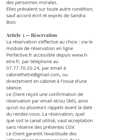
des personnes morales.
Elles prévalent sur toute autre condition,
sauf accord écrit et exprès de Sandra
Bois
Article 3 — Réservation
La réservation s'effectue au choix : via le
module de réservation en ligne
Perfactive.fr accessible depuis
www.h-
etre.fr
, par téléphone au
07.77.70.20.24
, par email à
cabinethetre@gmail.com
, ou
directement en cabinet à l'issue d'une
séance.
Le Client reçoit une confirmation de
réservation par email et/ou SMS, ainsi
qu'un ou plusieurs rappels avant la date
du rendez-vous. La réservation, quel
que soit le canal utilisé, vaut acceptation
sans réserve des présentes CGV.
Le Client garantit l'exactitude des