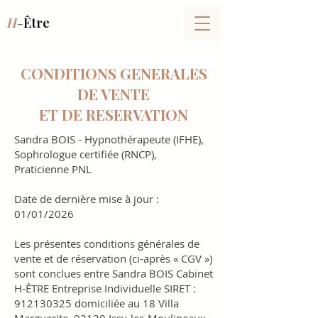
H
-
Être
CONDITIONS GENERALES
DE VENTE
ET DE RESERVATION
Sandra BOIS - Hypnothérapeute (IFHE),
Sophrologue certifiée (RNCP),
Praticienne PNL
Date de dernière mise à jour :
01/01/2026
Les présentes conditions générales de
vente et de réservation (ci-après « CGV »)
sont conclues entre Sandra BOIS Cabinet
H-ÊTRE Entreprise Individuelle SIRET :
912130325
domiciliée au 18 Villa