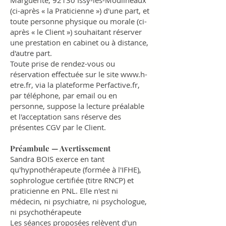
Marguerite, 92130 Issy-les-Moulineaux
(ci-après « la Praticienne ») d'une part, et
toute personne physique ou morale (ci-
après « le Client ») souhaitant réserver
une prestation en cabinet ou à distance,
d'autre part.
Toute prise de rendez-vous ou
réservation effectuée sur le site
www.h-
etre.fr
, via la plateforme Perfactive.fr,
par téléphone, par email ou en
personne, suppose la lecture préalable
et l'acceptation sans réserve des
présentes CGV par le Client.
Préambule — Avertissement
Sandra BOIS exerce en tant
qu'hypnothérapeute (formée à l'IFHE),
sophrologue certifiée (titre RNCP) et
praticienne en PNL. Elle n'est ni
médecin, ni psychiatre, ni psychologue,
ni psychothérapeute
Les séances proposées relèvent d'un