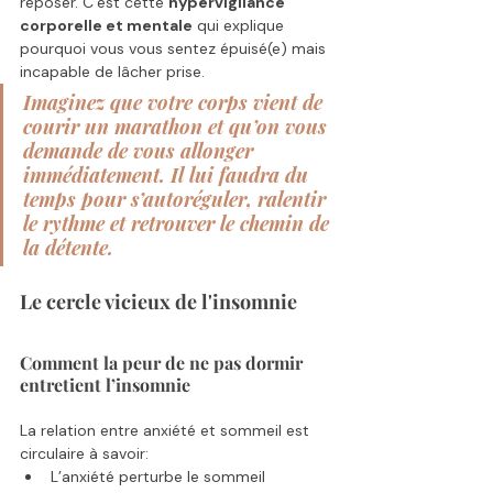
reposer. C’est cette 
hypervigilance 
corporelle et mentale
 qui explique 
pourquoi vous vous sentez épuisé(e) mais 
incapable de lâcher prise.
Imaginez que votre corps vient de 
courir un marathon et qu’on vous 
demande de vous allonger 
immédiatement. Il lui faudra du 
temps pour s’autoréguler, ralentir 
le rythme et retrouver le chemin de 
la détente.
Le cercle vicieux de l'insomnie 
Comment la peur de ne pas dormir 
entretient l’insomnie
La relation entre anxiété et sommeil est 
circulaire à savoir: 
L’anxiété perturbe le sommeil