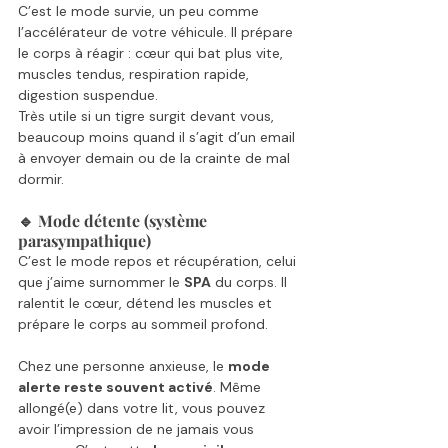
C’est le mode survie, un peu comme 
l’accélérateur de votre véhicule. Il prépare 
le corps à réagir : cœur qui bat plus vite, 
muscles tendus, respiration rapide, 
digestion suspendue.
Très utile si un tigre surgit devant vous, 
beaucoup moins quand il s’agit d’un email 
à envoyer demain ou de la crainte de mal 
dormir.
🔹 Mode détente (système 
parasympathique)
C’est le mode repos et récupération, celui 
que j’aime surnommer le 
SPA
 du corps. Il 
ralentit le cœur, détend les muscles et 
prépare le corps au sommeil profond.
Chez une personne anxieuse, le 
mode 
alerte reste souvent activé
. Même 
allongé(e) dans votre lit, vous pouvez 
avoir l’impression de ne jamais vous 