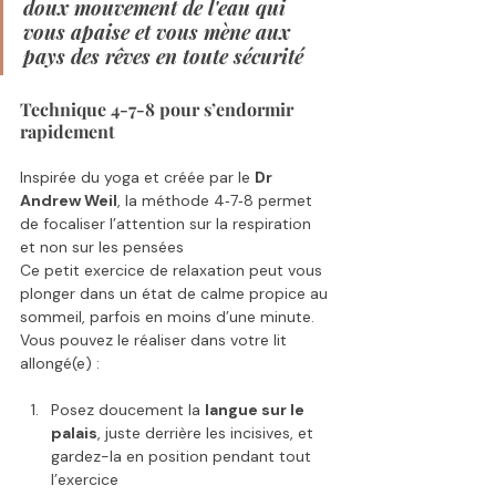
doux mouvement de l'eau qui 
vous apaise et vous mène aux 
pays des rêves en toute sécurité 
Technique 4-7-8 pour s’endormir 
rapidement
Inspirée du yoga et créée par le 
Dr 
Andrew Weil
, la méthode 4‑7‑8 permet 
de focaliser l’attention sur la respiration 
et non sur les pensées 
Ce petit exercice de relaxation peut vous 
plonger dans un état de calme propice au 
sommeil, parfois en moins d’une minute.
Vous pouvez le réaliser dans votre lit 
allongé(e) : 
Posez doucement la 
langue sur le 
palais
, juste derrière les incisives, et 
gardez-la en position pendant tout 
l’exercice