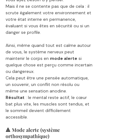
Mais il ne se contente pas que de cela : il 
scrute également votre environnement et 
votre état interne en permanence, 
évaluant si vous êtes en sécurité ou si un 
danger se profile.
Ainsi, même quand tout est calme autour 
de vous, le système nerveux peut 
maintenir le corps en 
mode alerte
 si 
quelque chose est perçu comme incertain 
ou dangereux. 
Cela peut être une pensée automatique, 
un souvenir, un conflit non résolu ou 
même une sensation anodine.
Résultat
 : le mental reste actif, le cœur 
bat plus vite, les muscles sont tendus, et 
le sommeil devient difficilement 
accessible.
🔺 Mode alerte (système 
orthosympathique)