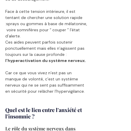
Face à cette tension intérieure, il est 
tentant de chercher une solution rapide 
:sprays ou gommes à base de mélatonine, 
 voire somnifères pour “ couper ” l’état 
d’alerte.
Ces aides peuvent parfois soutenir 
ponctuellement mais elles n’agissent pas 
toujours sur la cause profonde : 
l’hyperactivation du système nerveux.
Car ce que vous vivez n’est pas un 
manque de volonté, c’est un système 
nerveux qui ne se sent pas suffisamment 
en sécurité pour relâcher l’hypervigilance.
Quel est le lien entre l'anxiété et 
l'insomnie ? 
Le rôle du système nerveux dans 