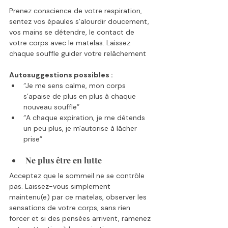
Prenez conscience de votre respiration, 
sentez vos épaules s’alourdir doucement, 
vos mains se détendre, le contact de 
votre corps avec le matelas. Laissez 
chaque souffle guider votre relâchement
Autosuggestions possibles :
“Je me sens calme, mon corps 
s’apaise de plus en plus à chaque 
nouveau souffle”
“A chaque expiration, je me détends 
un peu plus, je m'autorise à lâcher 
prise”
Ne plus être en lutte
Acceptez que le sommeil ne se contrôle 
pas. Laissez-vous simplement 
maintenu(e) par ce matelas, observer les 
sensations de votre corps, sans rien 
forcer et si des pensées arrivent, ramenez 