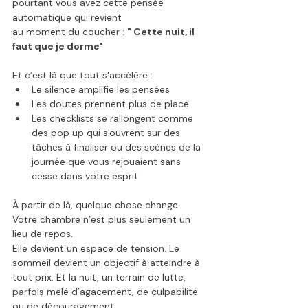
pourtant vous avez cette pensée 
automatique qui revient 
au moment du coucher : 
" Cette nuit, il 
faut que je dorme"
Et c’est là que tout s'accélère :
Le silence amplifie les pensées
Les doutes prennent plus de place
Les checklists se rallongent comme 
des pop up qui s'ouvrent sur des 
tâches à finaliser ou des scènes de la 
journée que vous rejouaient sans 
cesse dans votre esprit 
À partir de là, quelque chose change. 
Votre chambre n’est plus seulement un 
lieu de repos.
Elle devient un espace de tension. Le 
sommeil devient un objectif à atteindre à 
tout prix. Et la nuit, un terrain de lutte, 
parfois mêlé d’agacement, de culpabilité 
ou de découragement.