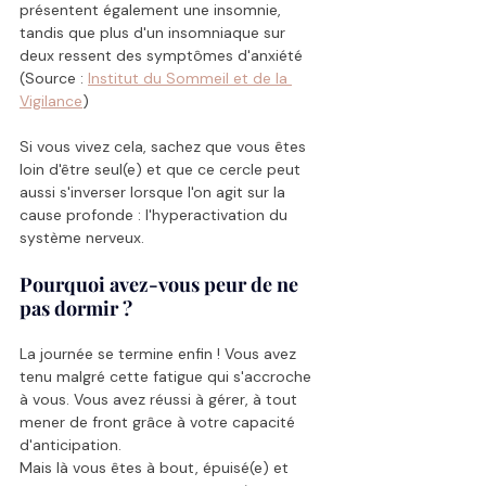
présentent également une insomnie, 
tandis que plus d'un insomniaque sur 
deux ressent des symptômes d'anxiété 
(Source : 
Institut du Sommeil et de la 
Vigilance
)
Si vous vivez cela, sachez que vous êtes 
loin d'être seul(e) et que ce cercle peut 
aussi s'inverser lorsque l'on agit sur la 
cause profonde : l'hyperactivation du 
système nerveux.
Pourquoi avez-vous peur de ne 
pas dormir ?
La journée se termine enfin ! Vous avez 
tenu malgré cette fatigue qui s'accroche 
à vous. Vous avez réussi à gérer, à tout 
mener de front grâce à votre capacité 
d'anticipation.
Mais là vous êtes à bout, épuisé(e) et 