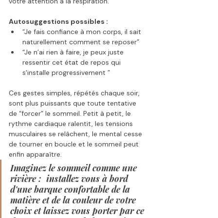
votre attention à la respiration.
Autosuggestions possibles :
“Je fais confiance à mon corps, il sait 
naturellement comment se reposer”
“Je n’ai rien à faire, je peux juste 
ressentir cet état de repos qui 
s'installe progressivement ”
Ces gestes simples, répétés chaque soir, 
sont plus puissants que toute tentative 
de “forcer” le sommeil. Petit à petit, le 
rythme cardiaque ralentit, les tensions 
musculaires se relâchent, le mental cesse 
de tourner en boucle et le sommeil peut 
enfin apparaître.
Imaginez le sommeil comme une 
rivière :  installez vous à bord 
d'une barque confortable de la 
matière et de la couleur de votre 
choix et laissez vous porter par ce 