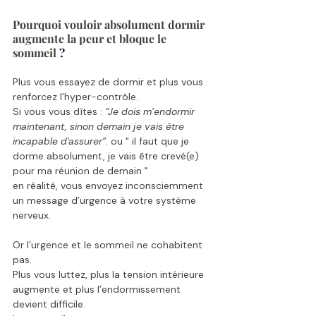
Pourquoi vouloir absolument dormir 
augmente la peur et bloque le 
sommeil 
?
Plus vous essayez de dormir et plus vous 
renforcez l'hyper-contrôle.
Si vous vous dîtes : 
“Je dois m’endormir 
maintenant, sinon demain je vais être 
incapable d'assurer”
. ou " il faut que je 
dorme absolument, je vais être crevé(e) 
pour ma réunion de demain " 
en réalité, vous envoyez inconsciemment 
un message d’urgence à votre système 
nerveux.
Or l’urgence et le sommeil ne cohabitent 
pas.
Plus vous luttez, plus la tension intérieure 
augmente et plus l’endormissement 
devient difficile.