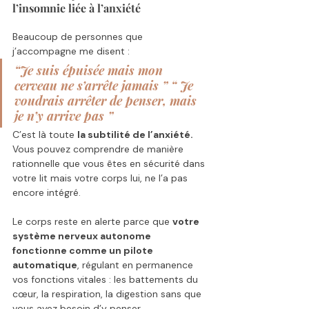
l’insomnie liée à l’anxiété
Beaucoup de personnes que 
j’accompagne me disent :
“Je suis épuisée mais mon 
cerveau ne s’arrête jamais ” “ Je 
voudrais arrêter de penser, mais 
je n’y arrive pas ”
C’est là toute 
la subtilité de l’anxiété.
Vous pouvez comprendre de manière 
rationnelle que vous êtes en sécurité dans 
votre lit mais votre corps lui, ne l’a pas 
encore intégré.
Le corps reste en alerte parce que 
votre 
système nerveux autonome 
fonctionne comme un pilote 
automatique
, régulant en permanence 
vos fonctions vitales : les battements du 
cœur, la respiration, la digestion sans que 
vous ayez besoin d’y penser. 