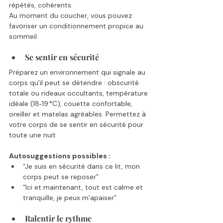
répétés, cohérents.
Au moment du coucher, vous pouvez 
favoriser un conditionnement propice au 
sommeil.
Se sentir en sécurité
Préparez un environnement qui signale au 
corps qu’il peut se détendre : obscurité 
totale ou rideaux occultants, température 
idéale (18‑19 °C), couette confortable, 
oreiller et matelas agréables. Permettez à 
votre corps de se sentir en sécurité pour 
toute une nuit
Autosuggestions possibles :
“Je suis en sécurité dans ce lit, mon 
corps peut se reposer”
“Ici et maintenant, tout est calme et 
tranquille, je peux m’apaiser”
Ralentir le rythme