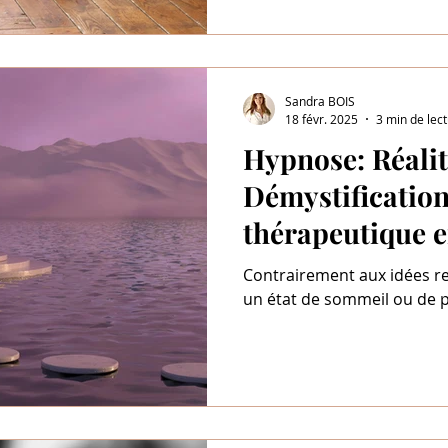
Sandra BOIS
18 févr. 2025
3 min de lec
Hypnose: Réalit
Démystification
thérapeutique e
évolution
Contrairement aux idées re
un état de sommeil ou de p