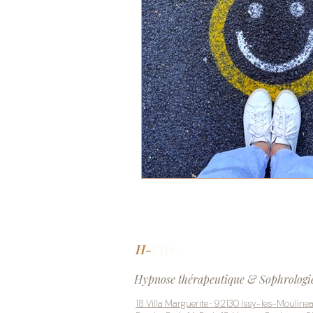
H-
Être
Hypnose thérapeutique & Sophrologi
18 Villa Marguerite · 92130 Issy-les-Mouline