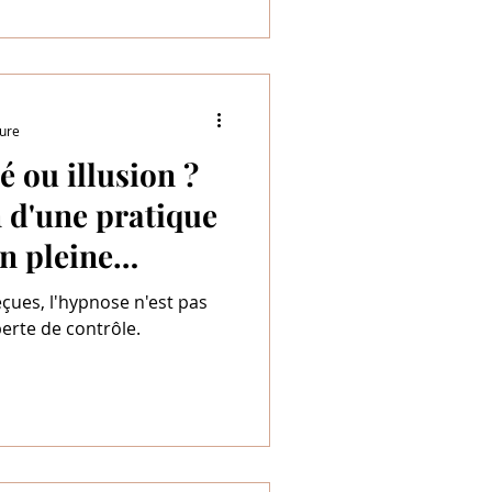
ture
é ou illusion ?
 d'une pratique
n pleine
çues, l'hypnose n'est pas
erte de contrôle.