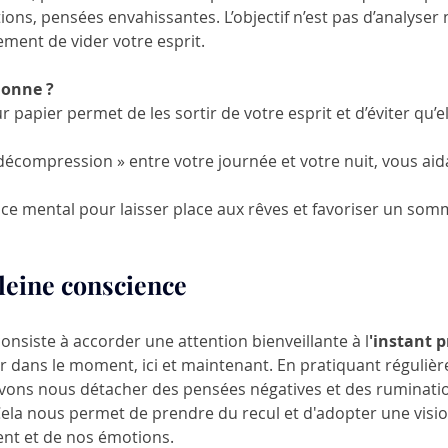
ns, pensées envahissantes. L’objectif n’est pas d’analyser n
ement de vider votre esprit.
ionne ?
 papier permet de les sortir de votre esprit et d’éviter qu’e
décompression » entre votre journée et votre nuit, vous aid
ce mental pour laisser place aux rêves et favoriser un somm
pleine conscience
onsiste à accorder une attention bienveillante à l
'instant 
r dans le moment, ici et maintenant. En pratiquant régulièr
vons nous détacher des pensées négatives et des ruminatio
Cela nous permet de prendre du recul et d'adopter une visio
nt et de nos émotions. 