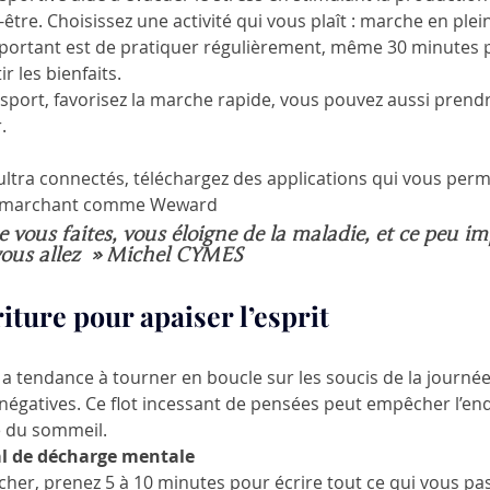
tre. Choisissez une activité qui vous plaît : marche en plein 
important est de pratiquer régulièrement, même 30 minutes p
r les bienfaits.
 sport, favorisez la marche rapide, vous pouvez aussi prendre
.
ultra connectés, téléchargez des applications qui vous perm
n marchant comme Weward  
vous faites, vous éloigne de la maladie, et ce peu im
 vous allez  » Michel CYMES
riture pour apaiser l’esprit 
 a tendance à tourner en boucle sur les soucis de la journée,
négatives. Ce flot incessant de pensées peut empêcher l’e
é du sommeil.
nal de décharge mentale
cher, prenez 5 à 10 minutes pour écrire tout ce qui vous pass