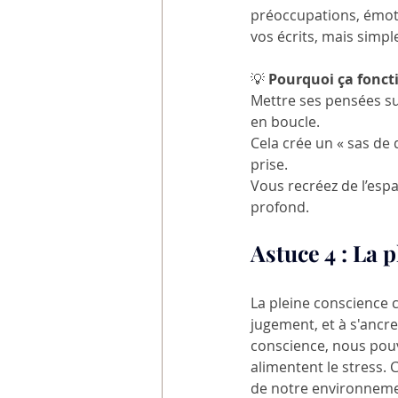
préoccupations, émotio
vos écrits, mais simpl
💡
 Pourquoi ça fonct
Mettre ses pensées sur
en boucle.
Cela crée un « sas de 
prise.
Vous recréez de l’espa
profond.
Astuce 4 : La 
La pleine conscience c
jugement, et à s'ancre
conscience, nous pou
alimentent le stress. 
de notre environneme