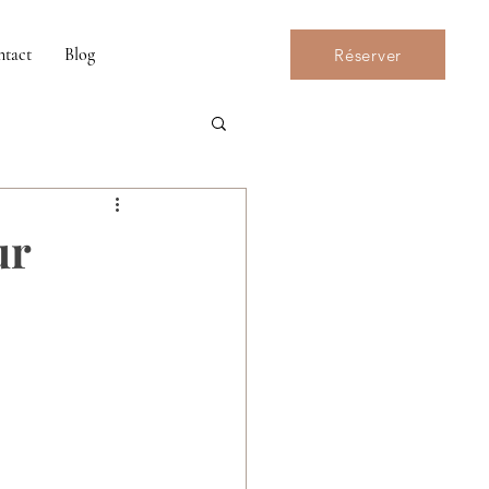
ntact
Blog
Réserver
ur