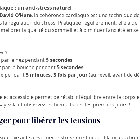
iaque : un anti-stress naturel
 David O’Hare
, la cohérence cardiaque est une technique de
s la régulation du stress. Pratiquée régulièrement, elle aide 
 améliorer la qualité du sommeil et à diminuer l’anxiété en s
r ?
 par le nez pendant
 5 secondes
 par la bouche pendant 
5 secondes
ce pendant 
5 minutes, 3 fois par jour
 (au réveil, avant de d
et accessible permet de rétablir l’équilibre entre le corps et
yez-la et observez les bienfaits dès les premiers jours !
er pour libérer les tensions
 sportive aide à évacuer le stress en stimulant la production