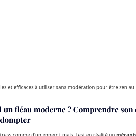
les et efficaces à utiliser sans modération pour être zen au
-il un fléau moderne ? Comprendre son 
 dompter
tress comme d’un ennemi, mais il est en réalité un 
mécanis