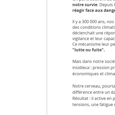
notre survie
. Depuis 
réagir face aux dang
Il y a 300 000 ans, no
des conditions climati
déclenchait une répons
vigilance et leur capac
Ce mécanisme leur per
"lutte ou fuite".
Mais dans notre socié
insidieux : pression p
économiques et clima
Notre cerveau, pour
différence entre un d
Résultat : il active 
tensions, une fatigue 