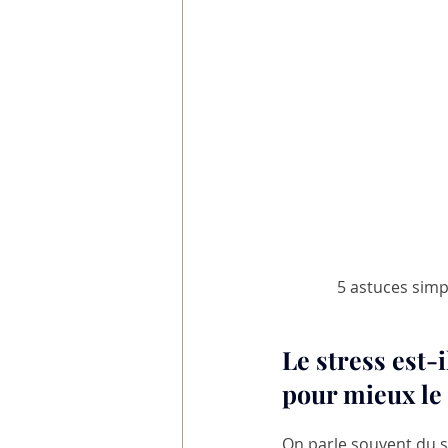
 5 astuces simp
Le stress est
pour mieux le
On parle souvent du s