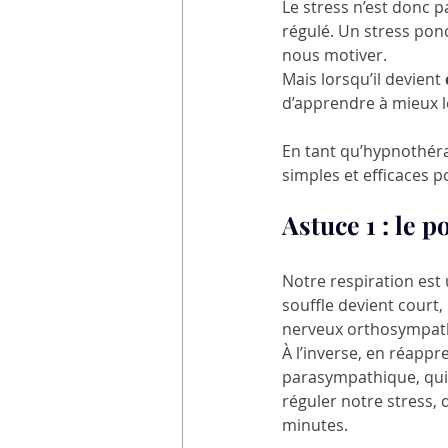
Le stress n’est donc p
régulé. Un stress ponc
nous motiver. 
Mais lorsqu’il devient
d’apprendre à mieux le
En tant qu’hypnothéra
simples et efficaces p
Astuce 1 : le p
Notre respiration est
souffle devient court
nerveux orthosympathi
À l’inverse, en réapp
parasympathique, qui 
réguler notre stress, d
minutes.