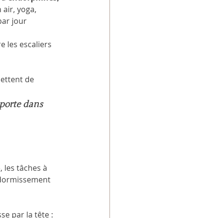
air, yoga, 
ar jour 
 les escaliers 
ettent de 
porte dans 
 les tâches à 
ndormissement 
e par la tête : 